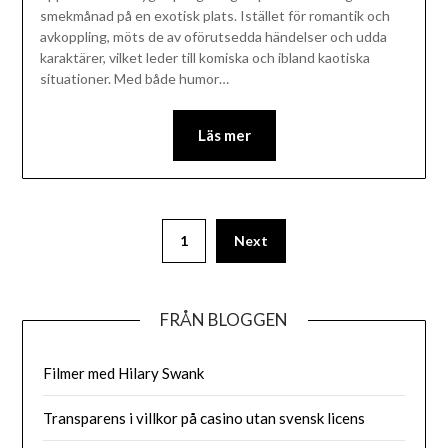
smekmånad på en exotisk plats. Istället för romantik och
avkoppling, möts de av oförutsedda händelser och udda
karaktärer, vilket leder till komiska och ibland kaotiska
situationer. Med både humor…
Läs mer
1
Next
FRÅN BLOGGEN
Filmer med Hilary Swank
Transparens i villkor på casino utan svensk licens