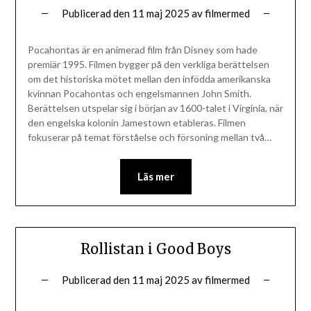
Publicerad den
11 maj 2025
av
filmermed
Pocahontas är en animerad film från Disney som hade
premiär 1995. Filmen bygger på den verkliga berättelsen
om det historiska mötet mellan den infödda amerikanska
kvinnan Pocahontas och engelsmannen John Smith.
Berättelsen utspelar sig i början av 1600-talet i Virginia, när
den engelska kolonin Jamestown etableras. Filmen
fokuserar på temat förståelse och försoning mellan två…
Läs mer
Rollistan i Good Boys
Publicerad den
11 maj 2025
av
filmermed