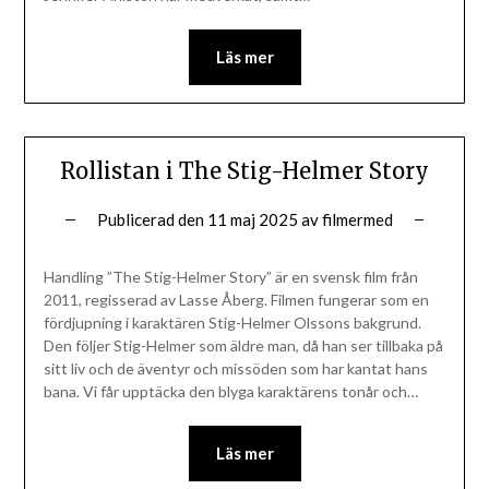
Läs mer
Rollistan i The Stig-Helmer Story
Publicerad den
11 maj 2025
av
filmermed
Handling ”The Stig-Helmer Story” är en svensk film från
2011, regisserad av Lasse Åberg. Filmen fungerar som en
fördjupning i karaktären Stig-Helmer Olssons bakgrund.
Den följer Stig-Helmer som äldre man, då han ser tillbaka på
sitt liv och de äventyr och missöden som har kantat hans
bana. Vi får upptäcka den blyga karaktärens tonår och…
Läs mer