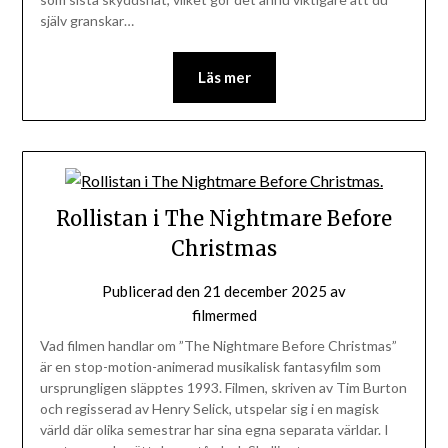
själv granskar…
Läs mer
Rollistan i The Nightmare Before
Christmas
Publicerad den
21 december 2025
av
filmermed
Vad filmen handlar om ”The Nightmare Before Christmas”
är en stop-motion-animerad musikalisk fantasyfilm som
ursprungligen släpptes 1993. Filmen, skriven av Tim Burton
och regisserad av Henry Selick, utspelar sig i en magisk
värld där olika semestrar har sina egna separata världar. I