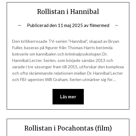
Rollistan i Hannibal
Publicerad den
11 maj 2025
av
filmermed
Den kritikerrosade TV-serien ”Hannibal”, skapad av Bryan
Fuller, baseras på figurer från Thomas Harris berömda
bokserie om kannibalen och kriminalpsykologen Dr.
Hannibal Lecter. Serien, som började sändas 2013 och
varade i tre säsonger fram till 2015, utforskar den komplexa
och ofta skrämmande relationen mellan Dr. Hannibal Lecter
och FBI-agenten Will Graham. Serien utmärker sig för…
Läs mer
Rollistan i Pocahontas (film)