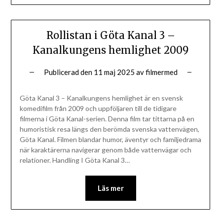
Rollistan i Göta Kanal 3 –
Kanalkungens hemlighet 2009
Publicerad den
11 maj 2025
av
filmermed
Göta Kanal 3 – Kanalkungens hemlighet är en svensk
komedifilm från 2009 och uppföljaren till de tidigare
filmerna i Göta Kanal-serien. Denna film tar tittarna på en
humoristisk resa längs den berömda svenska vattenvägen,
Göta Kanal. Filmen blandar humor, äventyr och familjedrama
när karaktärerna navigerar genom både vattenvägar och
relationer. Handling I Göta Kanal 3…
Läs mer