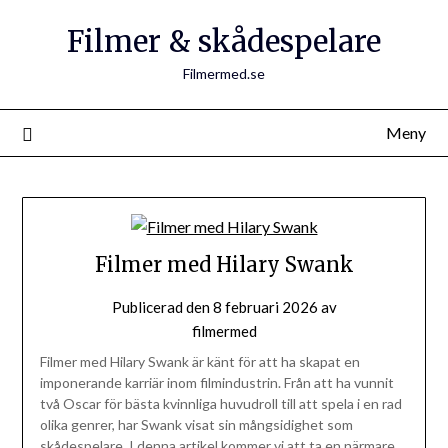
Filmer & skådespelare
Filmermed.se
Meny
Filmer med Hilary Swank
Publicerad den
8 februari 2026
av
filmermed
Filmer med Hilary Swank är känt för att ha skapat en
imponerande karriär inom filmindustrin. Från att ha vunnit
två Oscar för bästa kvinnliga huvudroll till att spela i en rad
olika genrer, har Swank visat sin mångsidighet som
skådespelare. I denna artikel kommer vi att ta en närmare