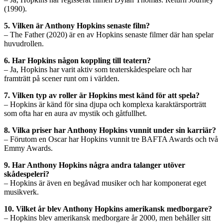
(1990).
5. Vilken är Anthony Hopkins senaste film?
– The Father (2020) är en av Hopkins senaste filmer där han spelar
huvudrollen.
6. Har Hopkins någon koppling till teatern?
– Ja, Hopkins har varit aktiv som teaterskådespelare och har
framträtt på scener runt om i världen.
7. Vilken typ av roller är Hopkins mest känd för att spela?
– Hopkins är känd för sina djupa och komplexa karaktärsporträtt
som ofta har en aura av mystik och gåtfullhet.
8. Vilka priser har Anthony Hopkins vunnit under sin karriär?
– Förutom en Oscar har Hopkins vunnit tre BAFTA Awards och två
Emmy Awards.
9. Har Anthony Hopkins några andra talanger utöver
skådespeleri?
– Hopkins är även en begåvad musiker och har komponerat eget
musikverk.
10. Vilket år blev Anthony Hopkins amerikansk medborgare?
– Hopkins blev amerikansk medborgare år 2000, men behåller sitt