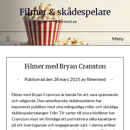
Filmer & skådespelare
Filmermed.se
Meny
Filmer med Bryan Cranston
Publicerad den
28 mars 2025
av
filmermed
Filmer med Bryan Cranston är kända för att vara spännande
och välgjorda. Den amerikanska skådespelaren har
imponerat publiken med sina mångsidiga roller och skickliga
skådespelartalanger. Från TV-serier till stora biofilmer har
Cranston visat sin förmåga att porträttera olika karaktärer
på ett övertygande och engagerande sätt. I denna artikel