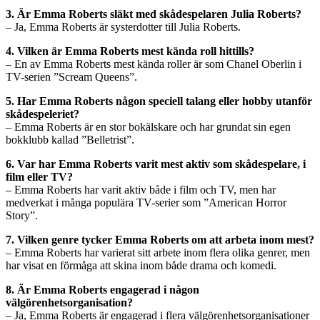
3. Är Emma Roberts släkt med skådespelaren Julia Roberts?
– Ja, Emma Roberts är systerdotter till Julia Roberts.
4. Vilken är Emma Roberts mest kända roll hittills?
– En av Emma Roberts mest kända roller är som Chanel Oberlin i
TV-serien ”Scream Queens”.
5. Har Emma Roberts någon speciell talang eller hobby utanför
skådespeleriet?
– Emma Roberts är en stor bokälskare och har grundat sin egen
bokklubb kallad ”Belletrist”.
6. Var har Emma Roberts varit mest aktiv som skådespelare, i
film eller TV?
– Emma Roberts har varit aktiv både i film och TV, men har
medverkat i många populära TV-serier som ”American Horror
Story”.
7. Vilken genre tycker Emma Roberts om att arbeta inom mest?
– Emma Roberts har varierat sitt arbete inom flera olika genrer, men
har visat en förmåga att skina inom både drama och komedi.
8. Är Emma Roberts engagerad i någon
välgörenhetsorganisation?
– Ja, Emma Roberts är engagerad i flera välgörenhetsorganisationer