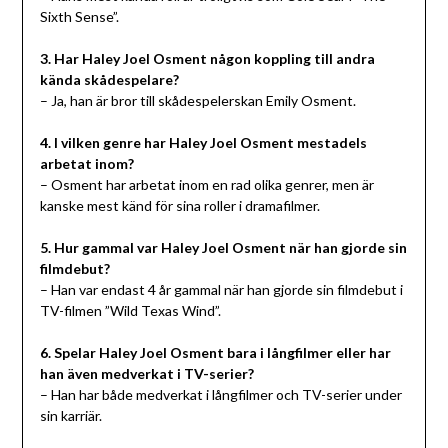
Sixth Sense”.
3. Har Haley Joel Osment någon koppling till andra
kända skådespelare?
– Ja, han är bror till skådespelerskan Emily Osment.
4. I vilken genre har Haley Joel Osment mestadels
arbetat inom?
– Osment har arbetat inom en rad olika genrer, men är
kanske mest känd för sina roller i dramafilmer.
5. Hur gammal var Haley Joel Osment när han gjorde sin
filmdebut?
– Han var endast 4 år gammal när han gjorde sin filmdebut i
TV-filmen ”Wild Texas Wind”.
6. Spelar Haley Joel Osment bara i långfilmer eller har
han även medverkat i TV-serier?
– Han har både medverkat i långfilmer och TV-serier under
sin karriär.