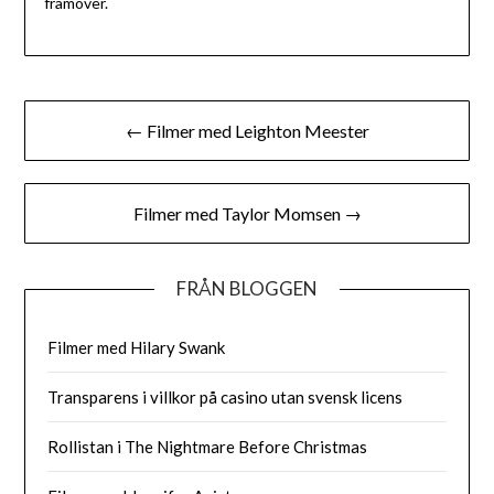
framöver.
Inläggsnavigering
← Filmer med Leighton Meester
Filmer med Taylor Momsen →
FRÅN BLOGGEN
Filmer med Hilary Swank
Transparens i villkor på casino utan svensk licens
Rollistan i The Nightmare Before Christmas