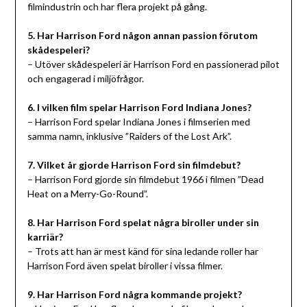
filmindustrin och har flera projekt på gång.
5. Har Harrison Ford någon annan passion förutom
skådespeleri?
– Utöver skådespeleri är Harrison Ford en passionerad pilot
och engagerad i miljöfrågor.
6. I vilken film spelar Harrison Ford Indiana Jones?
– Harrison Ford spelar Indiana Jones i filmserien med
samma namn, inklusive ”Raiders of the Lost Ark”.
7. Vilket år gjorde Harrison Ford sin filmdebut?
– Harrison Ford gjorde sin filmdebut 1966 i filmen ”Dead
Heat on a Merry-Go-Round”.
8. Har Harrison Ford spelat några biroller under sin
karriär?
– Trots att han är mest känd för sina ledande roller har
Harrison Ford även spelat biroller i vissa filmer.
9. Har Harrison Ford några kommande projekt?