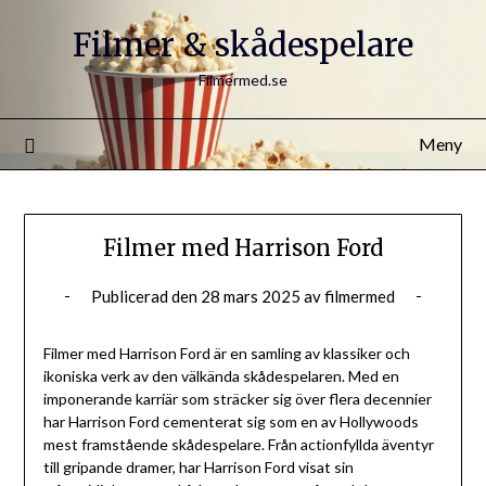
Filmer & skådespelare
Filmermed.se
Meny
Filmer med Harrison Ford
Publicerad den
28 mars 2025
av
filmermed
Filmer med Harrison Ford är en samling av klassiker och
ikoniska verk av den välkända skådespelaren. Med en
imponerande karriär som sträcker sig över flera decennier
har Harrison Ford cementerat sig som en av Hollywoods
mest framstående skådespelare. Från actionfyllda äventyr
till gripande dramer, har Harrison Ford visat sin