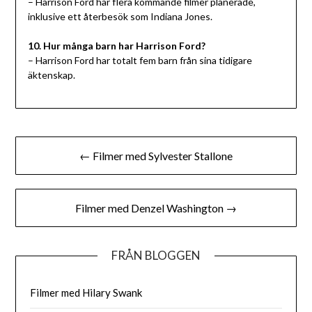
– Harrison Ford har flera kommande filmer planerade,
inklusive ett återbesök som Indiana Jones.
10. Hur många barn har Harrison Ford?
– Harrison Ford har totalt fem barn från sina tidigare
äktenskap.
Inläggsnavigering
← Filmer med Sylvester Stallone
Filmer med Denzel Washington →
FRÅN BLOGGEN
Filmer med Hilary Swank