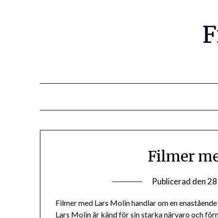
F
Filmer me
Publicerad den
28
Filmer med Lars Molin handlar om en enastående s
Lars Molin är känd för sin starka närvaro och förm