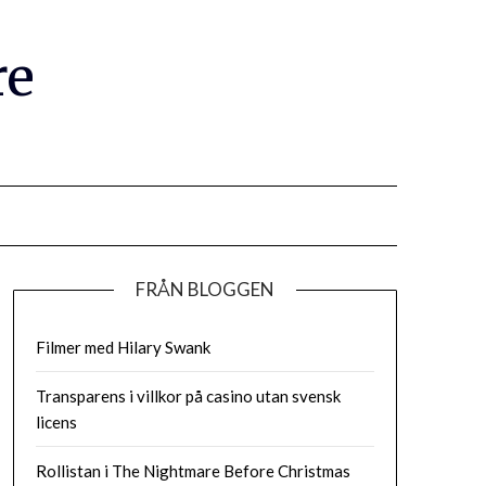
re
FRÅN BLOGGEN
Filmer med Hilary Swank
Transparens i villkor på casino utan svensk
licens
Rollistan i The Nightmare Before Christmas