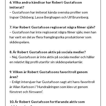
6. Vilka andra kändisar har Robert Gustafsson
imiterat?
– Gustafsson har imiterat kända svenska profiler som
Ingvar Oldsberg, Lasse Berghagen och Ulf Brunnberg.
7. Har Robert Gustafsson regisserat några filmer själv?
– Gustafsson har inte regisserat några filmer själv, men han
har varit en del av flera framgångsrika produktioner som
skådespelare.
8. Är Robert Gustafsson aktiv på sociala medier?
– Nej, Gustafsson är inte aktiv på sociala medier och håller
en relativt låg profil utanför sin skådespelarkarriär.
9. Vilken är Robert Gustafssons favoritroll genom
åren?
– Enligt intervjuer har Gustafsson sagt att hans favoritroll
är Allan Karlsson i ”Hundraåringen som klev ut genom
fönstret och försvann”.
10. Är Robert Gustafsson fortfarande aktiv som