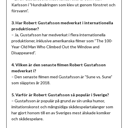
Karlsson i ”Hundraåringen som klev ut genom fönstret och
försvann”.
3. Har Robert Gustafsson medverkat i internationella
produktioner?
– Ja, Gustafsson har medverkat i flera internationella
produktioner, inklusive amerikanska filmer som ”The 100-
Year-Old Man Who Climbed Out the Window and
Disappeared”.
4. Vilken är den senaste filmen Robert Gustafsson
medverkat i?
– Den senaste filmen med Gustafsson är ”Sune vs. Sune”
som släpptes år 2018.
5. Varför är Robert Gustafsson så populär i Sverige?
– Gustafsson är populär på grund av sin unika humor,
imitationskonst och mångsidiga skådespelartalanger som
har gjort honom till en av Sveriges mest älskade komiker
och skådespelare.