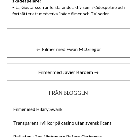
skådespelare?
– Ja, Gustafsson är fortfarande aktiv som skådespelare och
fortsätter att medverka i både filmer och TV-serier.
Inläggsnavigering
← Filmer med Ewan McGregor
Filmer med Javier Bardem →
FRÅN BLOGGEN
Filmer med Hilary Swank
Transparens i villkor på casino utan svensk licens
Rollistan i The Nightmare Before Christmas