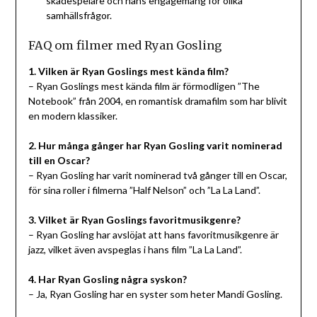
skådespelare och hans engagemang för olika
samhällsfrågor.
FAQ om filmer med Ryan Gosling
1. Vilken är Ryan Goslings mest kända film?
– Ryan Goslings mest kända film är förmodligen ”The
Notebook” från 2004, en romantisk dramafilm som har blivit
en modern klassiker.
2. Hur många gånger har Ryan Gosling varit nominerad
till en Oscar?
– Ryan Gosling har varit nominerad två gånger till en Oscar,
för sina roller i filmerna ”Half Nelson” och ”La La Land”.
3. Vilket är Ryan Goslings favoritmusikgenre?
– Ryan Gosling har avslöjat att hans favoritmusikgenre är
jazz, vilket även avspeglas i hans film ”La La Land”.
4. Har Ryan Gosling några syskon?
– Ja, Ryan Gosling har en syster som heter Mandi Gosling.