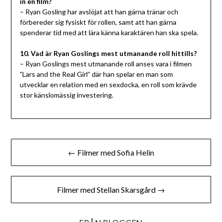
in en film?
– Ryan Gosling har avslöjat att han gärna tränar och
förbereder sig fysiskt för rollen, samt att han gärna
spenderar tid med att lära känna karaktären han ska spela.
10. Vad är Ryan Goslings mest utmanande roll hittills?
– Ryan Goslings mest utmanande roll anses vara i filmen
”Lars and the Real Girl” där han spelar en man som
utvecklar en relation med en sexdocka, en roll som krävde
stor känslomässig investering.
Inläggsnavigering
← Filmer med Sofia Helin
Filmer med Stellan Skarsgård →