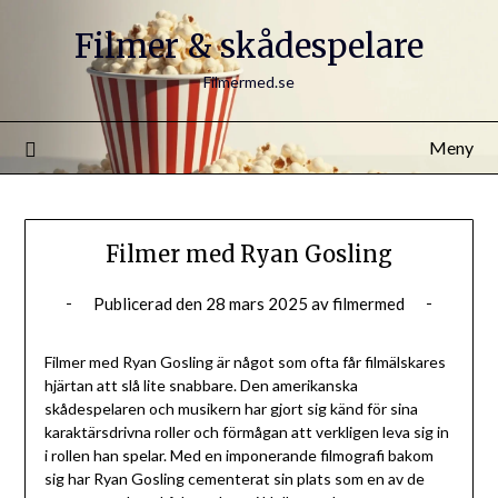
Filmer & skådespelare
Filmermed.se
Meny
Filmer med Ryan Gosling
Publicerad den
28 mars 2025
av
filmermed
Filmer med Ryan Gosling är något som ofta får filmälskares
hjärtan att slå lite snabbare. Den amerikanska
skådespelaren och musikern har gjort sig känd för sina
karaktärsdrivna roller och förmågan att verkligen leva sig in
i rollen han spelar. Med en imponerande filmografi bakom
sig har Ryan Gosling cementerat sin plats som en av de