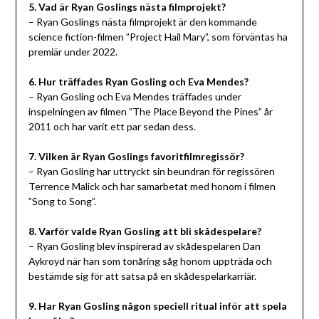
5. Vad är Ryan Goslings nästa filmprojekt?
– Ryan Goslings nästa filmprojekt är den kommande
science fiction-filmen ”Project Hail Mary”, som förväntas ha
premiär under 2022.
6. Hur träffades Ryan Gosling och Eva Mendes?
– Ryan Gosling och Eva Mendes träffades under
inspelningen av filmen ”The Place Beyond the Pines” år
2011 och har varit ett par sedan dess.
7. Vilken är Ryan Goslings favoritfilmregissör?
– Ryan Gosling har uttryckt sin beundran för regissören
Terrence Malick och har samarbetat med honom i filmen
”Song to Song”.
8. Varför valde Ryan Gosling att bli skådespelare?
– Ryan Gosling blev inspirerad av skådespelaren Dan
Aykroyd när han som tonåring såg honom uppträda och
bestämde sig för att satsa på en skådespelarkarriär.
9. Har Ryan Gosling någon speciell ritual inför att spela