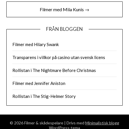
Filmer med Mila Kunis →
FRÅN BLOGGEN
Filmer med Hilary Swank
Transparens i villkor på casino utan svensk licens
Rollistan i The Nightmare Before Christmas
Filmer med Jennifer Aniston
Rollistan i The Stig-Helmer Story
© 2026 Filmer & skådespelare
| Drivs med
Minimalistisk blogg
WordPress-tema