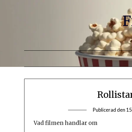
F
Rollista
Publicerad den
15
Vad filmen handlar om