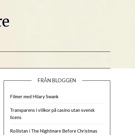
re
FRÅN BLOGGEN
Filmer med Hilary Swank
Transparens i villkor på casino utan svensk
licens
Rollistan i The Nightmare Before Christmas