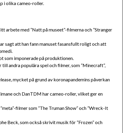
 i olika cameo-roller.
sitt arbete med ”Natt på museet”-filmerna och ”Stranger
 sagt att han fann manuset fasansfullt roligt och att
komedi.
got som imponerade på produktionen.
 till andra populära spel och filmer, som ”Minecraft”,
l release, mycket på grund av koronapandemins påverkan
imane och DanTDM har cameo-roller, vilket ger en
a ”meta”-filmer som ”The Truman Show” och ”Wreck-It
phe Beck, som också skrivit musik för ”Frozen” och