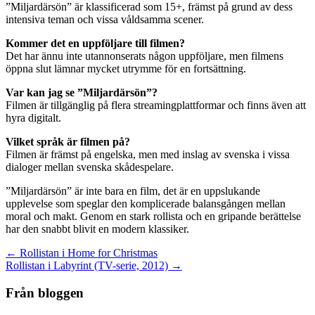
”Miljardärsön” är klassificerad som 15+, främst på grund av dess
intensiva teman och vissa våldsamma scener.
Kommer det en uppföljare till filmen?
Det har ännu inte utannonserats någon uppföljare, men filmens
öppna slut lämnar mycket utrymme för en fortsättning.
Var kan jag se ”Miljardärsön”?
Filmen är tillgänglig på flera streamingplattformar och finns även att
hyra digitalt.
Vilket språk är filmen på?
Filmen är främst på engelska, men med inslag av svenska i vissa
dialoger mellan svenska skådespelare.
”Miljardärsön” är inte bara en film, det är en uppslukande
upplevelse som speglar den komplicerade balansgången mellan
moral och makt. Genom en stark rollista och en gripande berättelse
har den snabbt blivit en modern klassiker.
Inläggsnavigering
← Rollistan i Home for Christmas
Rollistan i Labyrint (TV-serie, 2012) →
Från bloggen