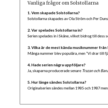
Vanliga frågor om Solstollarna
1. Vem skapade Solstollarna?
Solstollarna skapades av Ola Ström och Per Duns
2. Var spelades Solstollarna in?
Serien spelades in i Skåne, vilket bidrog till dess 
3. Vilka är de mest kända musiknummer från 
Många nummer blev populära, men ”Vi drar till fjä
4. Hade serien några uppföljare?
Ja, skaparna producerade senare
Trazan och Ban
5. Hur länge sändes Solstollarna?
Originalserien sändes mellan 1985 och 1987 men h