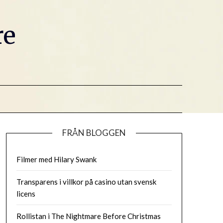
re
FRÅN BLOGGEN
Filmer med Hilary Swank
Transparens i villkor på casino utan svensk
licens
Rollistan i The Nightmare Before Christmas