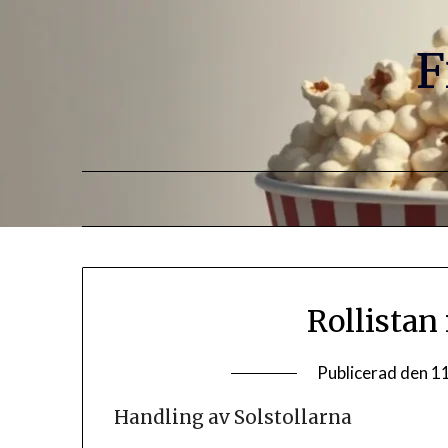
F
Rollistan 
Publicerad den
1
Handling av Solstollarna