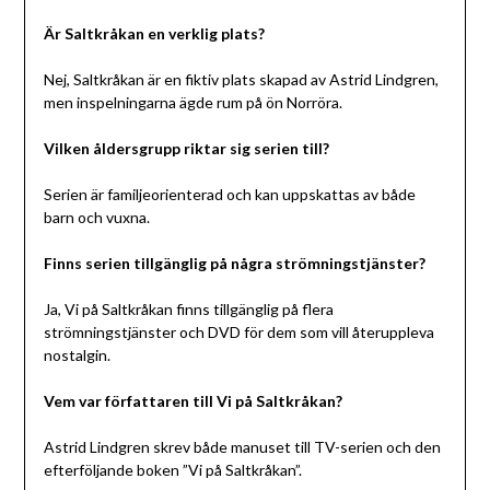
Är Saltkråkan en verklig plats?
Nej, Saltkråkan är en fiktiv plats skapad av Astrid Lindgren,
men inspelningarna ägde rum på ön Norröra.
Vilken åldersgrupp riktar sig serien till?
Serien är familjeorienterad och kan uppskattas av både
barn och vuxna.
Finns serien tillgänglig på några strömningstjänster?
Ja, Vi på Saltkråkan finns tillgänglig på flera
strömningstjänster och DVD för dem som vill återuppleva
nostalgin.
Vem var författaren till Vi på Saltkråkan?
Astrid Lindgren skrev både manuset till TV-serien och den
efterföljande boken ”Vi på Saltkråkan”.