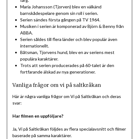
färg.
Maria Johansson (Tjorven) blev en välkänd
barnskådespelare genom sin roll i serien.
Serien sändes första gången på TV 1964.
Musiken i serien är komponerad av Björn & Benny från
ABBA.
Serien såldes till flera länder och blev populär även
internationellt.
Båtsman, Tjorvens hund, blev en av seriens mest
populära karaktärer.
Trots att serien producerades på 60-talet är den
fortfarande älskad av nya generationer.
Vanliga frågor om vi på saltkråkan
Här är några vanliga frågor om Vi på Saltkråkan och deras
svar:
Har filmen en uppföljare?
Ja, Vi på Saltkråkan följdes av flera specialavsnitt och filmer
baserade på samma karaktärer.