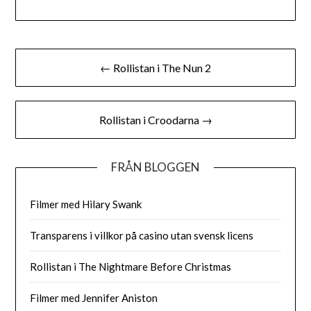
Inläggsnavigering
← Rollistan i The Nun 2
Rollistan i Croodarna →
FRÅN BLOGGEN
Filmer med Hilary Swank
Transparens i villkor på casino utan svensk licens
Rollistan i The Nightmare Before Christmas
Filmer med Jennifer Aniston