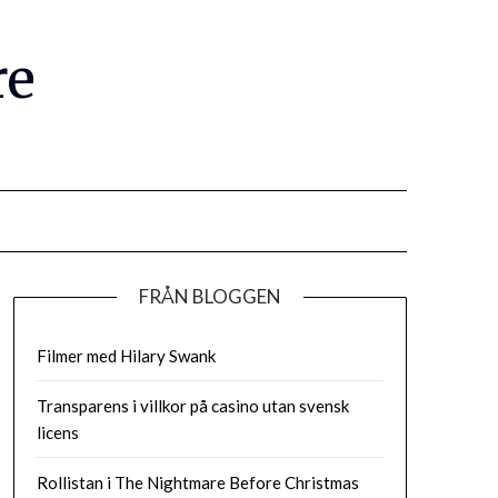
re
FRÅN BLOGGEN
Filmer med Hilary Swank
Transparens i villkor på casino utan svensk
licens
Rollistan i The Nightmare Before Christmas