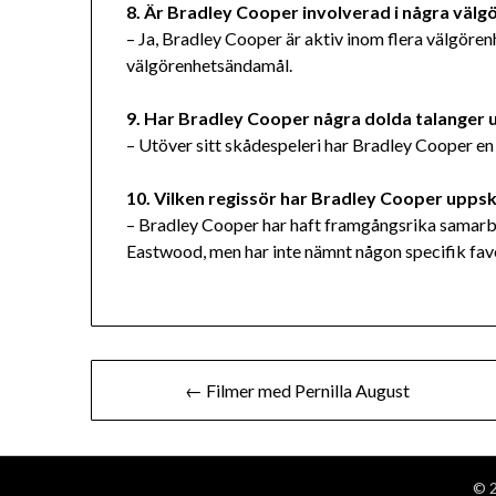
8. Är Bradley Cooper involverad i några väl
– Ja, Bradley Cooper är aktiv inom flera välgören
välgörenhetsändamål.
9. Har Bradley Cooper några dolda talanger 
– Utöver sitt skådespeleri har Bradley Cooper en 
10. Vilken regissör har Bradley Cooper upp
– Bradley Cooper har haft framgångsrika samarbe
Eastwood, men har inte nämnt någon specifik favo
Inläggsnavigering
← Filmer med Pernilla August
© 2