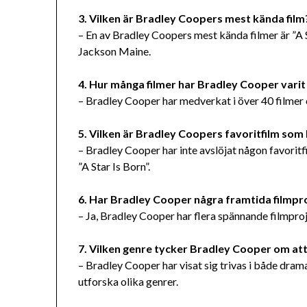
3. Vilken är Bradley Coopers mest kända film
– En av Bradley Coopers mest kända filmer är ”A 
Jackson Maine.
4. Hur många filmer har Bradley Cooper varit 
– Bradley Cooper har medverkat i över 40 filmer o
5. Vilken är Bradley Coopers favoritfilm som
– Bradley Cooper har inte avslöjat någon favoritf
”A Star Is Born”.
6. Har Bradley Cooper några framtida filmpr
– Ja, Bradley Cooper har flera spännande filmpro
7. Vilken genre tycker Bradley Cooper om at
– Bradley Cooper har visat sig trivas i både drama
utforska olika genrer.