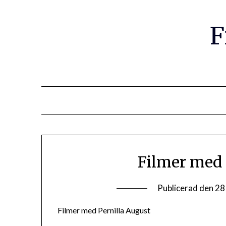
F
Filmer med 
Publicerad den
28
Filmer med Pernilla August