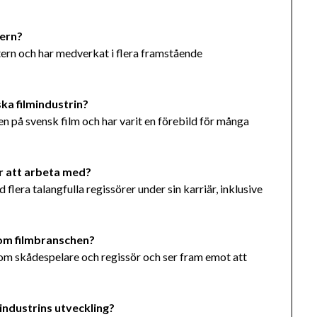
tern?
atern och har medverkat i flera framstående
ka filmindustrin?
eten på svensk film och har varit en förebild för många
er att arbeta med?
flera talangfulla regissörer under sin karriär, inklusive
inom filmbranschen?
 som skådespelare och regissör och ser fram emot att
mindustrins utveckling?