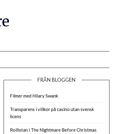
re
FRÅN BLOGGEN
Filmer med Hilary Swank
Transparens i villkor på casino utan svensk
licens
Rollistan i The Nightmare Before Christmas