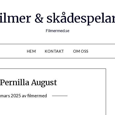
ilmer & skådespela
Filmermed.se
HEM
KONTAKT
OM OSS
Pernilla August
 mars 2025
av
filmermed